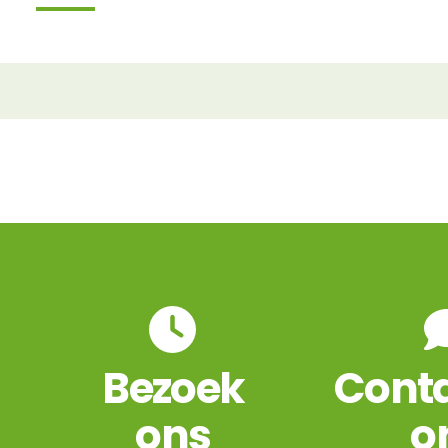
Bezoek
Conta
ons
o