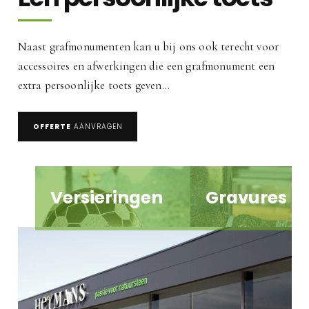
Naast grafmonumenten kan u bij ons ook terecht voor
accessoires en afwerkingen die een grafmonument een
extra persoonlijke toets geven…
OFFERTE
AANVRAGEN
Versieringen
Gravures