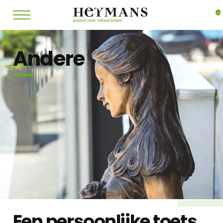
0
Andere
Een persoonlijke toets