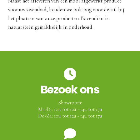
Naast het afleveren van een mooi afgewerkt product
voor uw zwembad, houden we ook oog voor detail bij
het plaatsen van onze producten. Bovendien is
natuursteen gemakkelijk in onderhoud.
Bezoek ons
Showroom:
Ma-Di: 10u tot 12u - 14u tot 17u
Do-Za: 10u tot 12u - 14u tot 17u