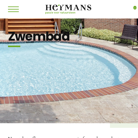
0
Zwembad