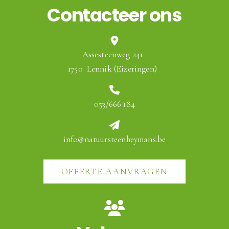
Contacteer ons
Assesteenweg 241
1750
Lennik (Eizeringen)
053/666 184
info@natuursteenheymans.be
OFFERTE AANVRAGEN