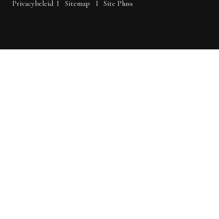
Privacybeleid
I
Sitemap
I
Site Pluss