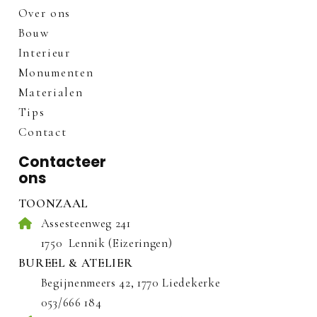
Over ons
Bouw
Interieur
Monumenten
Materialen
Tips
Contact
Contacteer
ons
TOONZAAL
Assesteenweg 241
1750
Lennik (Eizeringen)
BUREEL & ATELIER
Begijnenmeers 42, 1770 Liedekerke
053/666 184