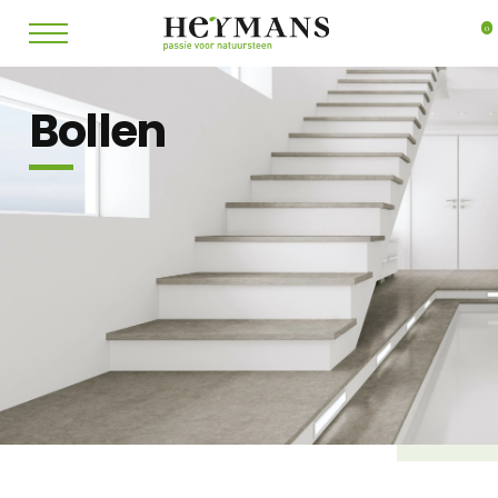
0
Bollen