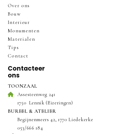
Over ons
Bouw
Interieur
Monumenten
Materialen
Tips
Contact
Contacteer
ons
TOONZAAL
Assesteenweg 241
1750
Lennik (Eizeringen)
BUREEL & ATELIER
Begijnenmeers 42, 1770 Liedekerke
053/666 184