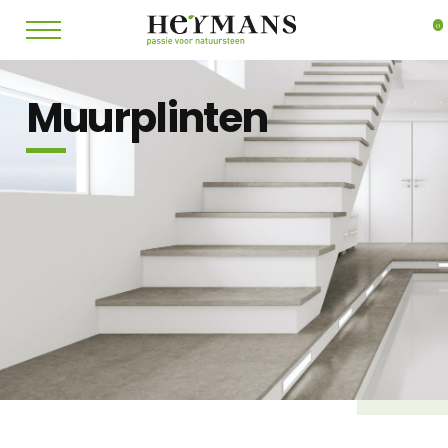
0
Muurplinten