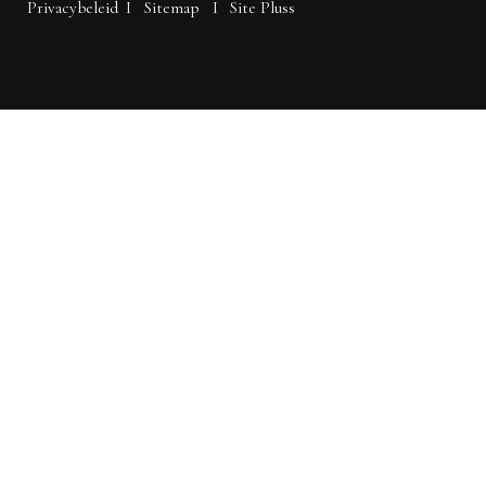
Privacybeleid
I
Sitemap
I
Site Pluss