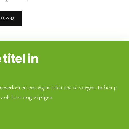
ER ONS
titel in
TITEL IN
 bewerken en een eigen tekst toe te voegen. Indien je
 ook later nog wijzigen.
INFO