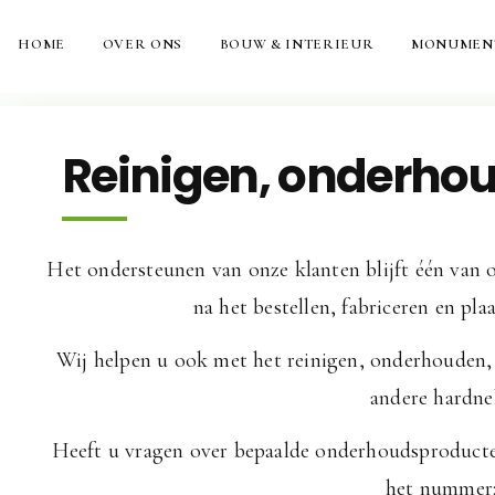
Ti
HOME
OVER ONS
BOUW & INTERIEUR
MONUMEN
Reinigen, onderho
Het ondersteunen van onze klanten blijft één van 
na het bestellen, fabriceren en pla
Wij helpen u ook met het reinigen, onderhouden, 
andere hardne
Heeft u vragen over bepaalde onderhoudsproducten
het nummer: